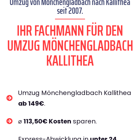
Umzug von Mönchengladbach nach Kallithea
seit 2007.
IHR FACHMANN FÜR DEN
UMZUG MÖNCHENGLADBACH
KALLITHEA
Umzug Mönchengladbach Kallithea
ab 149€
.
⌀
113,50€ Kosten
sparen.
Express-Abwicklung in
unter 24