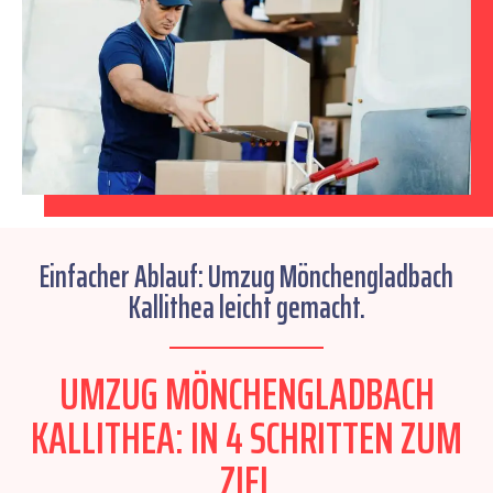
Einfacher Ablauf: Umzug Mönchengladbach
Kallithea leicht gemacht.
UMZUG MÖNCHENGLADBACH
KALLITHEA: IN 4 SCHRITTEN ZUM
ZIEL