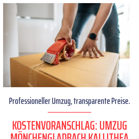
Professioneller Umzug, transparente Preise.
KOSTENVORANSCHLAG: UMZUG
MÖNCHENGLADBACH KALLITHEA