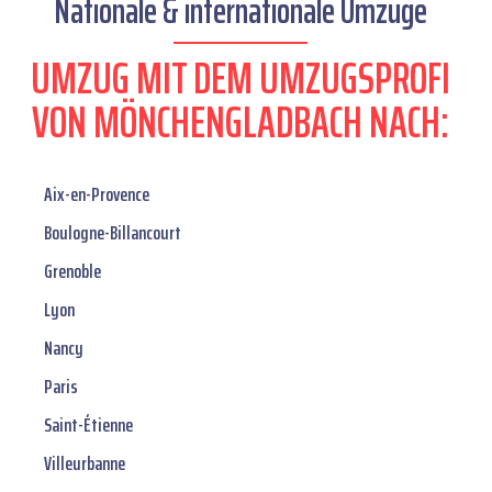
Nationale & internationale Umzüge
UMZUG MIT DEM UMZUGSPROFI
VON MÖNCHENGLADBACH NACH:
Aix-en-Provence
Boulogne-Billancourt
Grenoble
Lyon
Nancy
Paris
Saint-Étienne
Villeurbanne