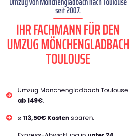
Umzug von Mönchengladbach nach Toulouse
seit 2007.
IHR FACHMANN FÜR DEN
UMZUG MÖNCHENGLADBACH
TOULOUSE
Umzug Mönchengladbach Toulouse
ab 149€
.
⌀
113,50€ Kosten
sparen.
Express-Abwicklung in
unter 24