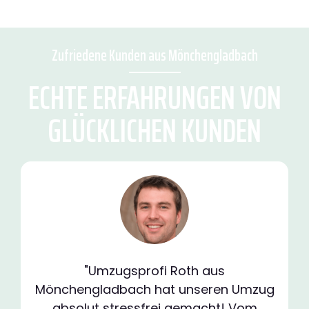
Zufriedene Kunden aus Mönchengladbach
ECHTE ERFAHRUNGEN VON
GLÜCKLICHEN KUNDEN
"Umzugsprofi Roth aus
Mönchengladbach hat unseren Umzug
absolut stressfrei gemacht! Vom