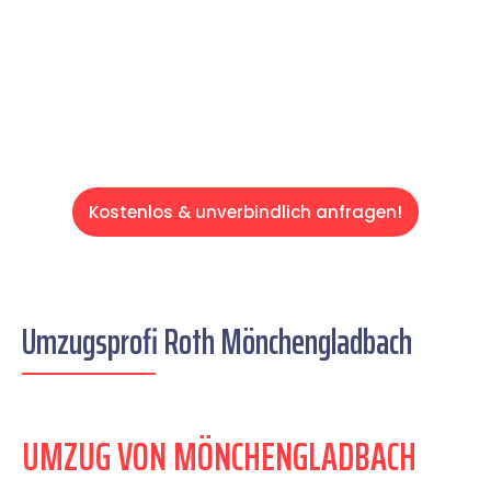
auf einen entspannten und kostengünstigen
Servive!
Kostenlos & unverbindlich anfragen!
Umzugsprofi Roth Mönchengladbach
UMZUG VON MÖNCHENGLADBACH