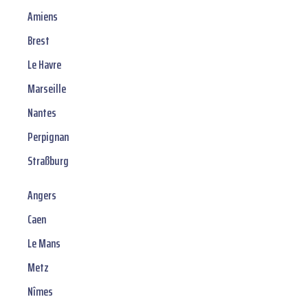
Amiens
Brest
Le Havre
Marseille
Nantes
Perpignan
Straßburg
Angers
Caen
Le Mans
Metz
Nîmes