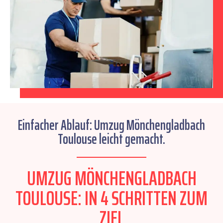
Einfacher Ablauf: Umzug Mönchengladbach
Toulouse leicht gemacht.
UMZUG MÖNCHENGLADBACH
TOULOUSE: IN 4 SCHRITTEN ZUM
ZIEL