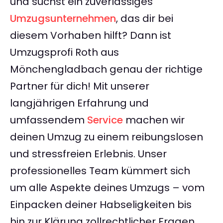
und suchst ein zuverlässiges
Umzugsunternehmen
, das dir bei
diesem Vorhaben hilft? Dann ist
Umzugsprofi Roth aus
Mönchengladbach genau der richtige
Partner für dich! Mit unserer
langjährigen Erfahrung und
umfassendem
Service
machen wir
deinen Umzug zu einem reibungslosen
und stressfreien Erlebnis. Unser
professionelles Team kümmert sich
um alle Aspekte deines Umzugs – vom
Einpacken deiner Habseligkeiten bis
hin zur Klärung zollrechtlicher Fragen.