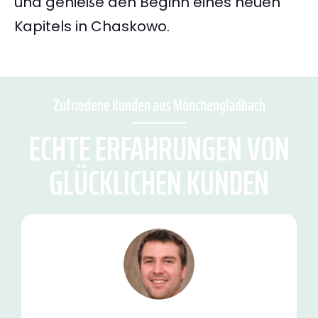
und genieße den Beginn eines neuen
Kapitels in Chaskowo.
Zufriedene Kunden aus Mönchengladbach
ECHTE ERFAHRUNGEN VON
GLÜCKLICHEN KUNDEN