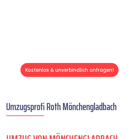
schweren Teil übernehmen & freuen Sie sich
auf einen entspannten und kostengünstigen
Servive!
Kostenlos & unverbindlich anfragen!
Umzugsprofi Roth Mönchengladbach