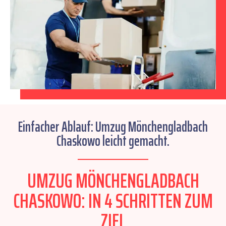
Einfacher Ablauf: Umzug Mönchengladbach
Chaskowo leicht gemacht.
UMZUG MÖNCHENGLADBACH
CHASKOWO: IN 4 SCHRITTEN ZUM
ZIEL